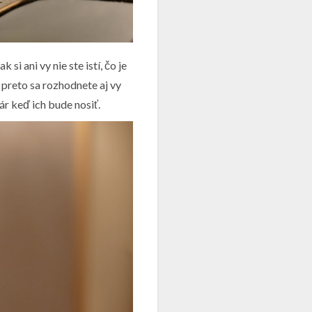
 ani vy nie ste istí, čo je
preto sa rozhodnete aj vy
ár keď ich bude nosiť.