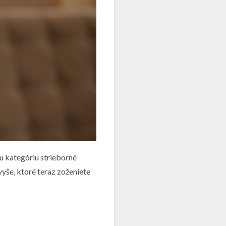
šu kategóriu strieborné
yše, ktoré teraz zoženiete