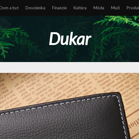
Dom a byt
Dovolenka
Financie
Kultúra
Móda
Muži
Produ
Dukar