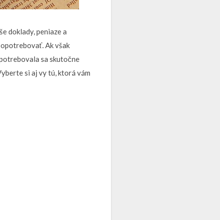
še doklady, peniaze a
a opotrebovať. Ak však
 opotrebovala sa skutočne
yberte si aj vy tú, ktorá vám