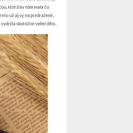
ecou, ktorá by nám mala čo
preto už aj vy na predražené,
e vydržia skutočne veľmi dlho.