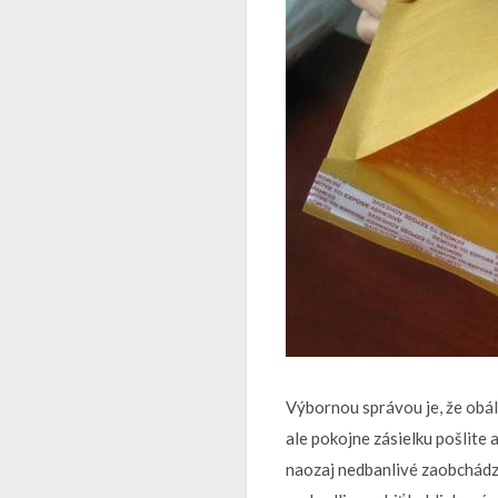
Výbornou správou je, že obálk
ale pokojne zásielku pošlite 
naozaj nedbanlivé zaobchádza