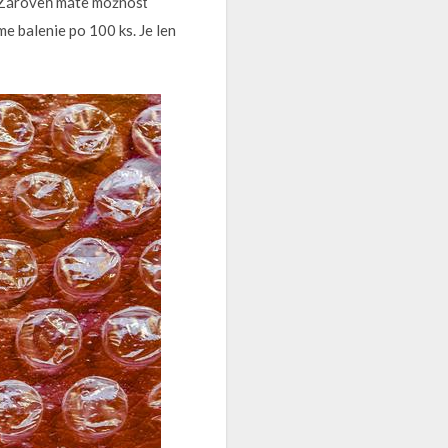
. Zároveň máte možnosť
me balenie po 100 ks. Je len