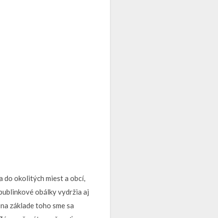
 do okolitých miest a obcí,
 bublinkové obálky vydržia aj
a na základe toho sme sa