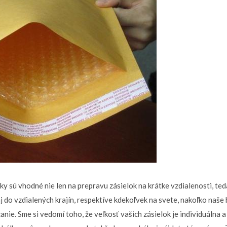
y sú vhodné nie len na prepravu zásielok na krátke vzdialenosti, teda
aj do vzdialených krajín, respektíve kdekoľvek na svete, nakoľko naše
nie. Sme si vedomí toho, že veľkosť vašich zásielok je individuálna 