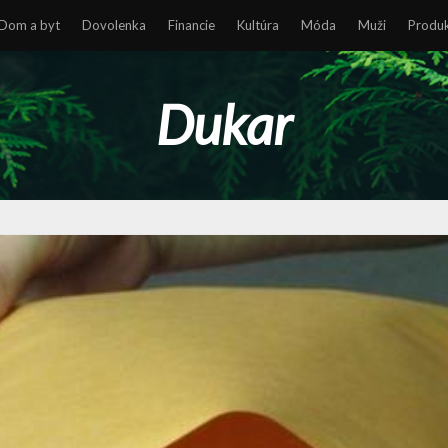
Dom a byt
Dovolenka
Financie
Kultúra
Móda
Muži
Produ
Dukar