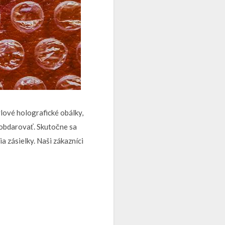
ýlové holografické obálky,
 obdarovať. Skutočne sa
 zásielky. Naši zákazníci