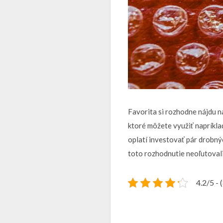
Favorita si rozhodne nájdu n
ktoré môžete využiť napríkla
oplatí investovať pár drobný
toto rozhodnutie neoľutovali
4.2/5 - 