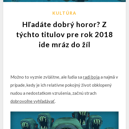
KULTÚRA
Hľadáte dobrý horor? Z
týchto titulov pre rok 2018
ide mráz do žíl
Možno to vyznie zvláštne, ale ľudia sa
radi boja
a najmä v
prípade, kedy je ich relatívne pokojný život obklopený
nudou a nedostatkom vzrušenia, začnú strach
dobrovoľne vyhľadávať
.