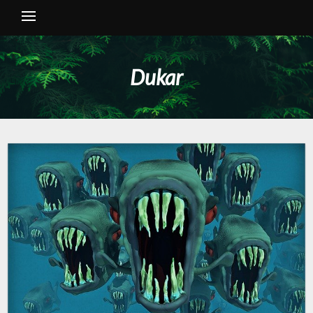
Dukar