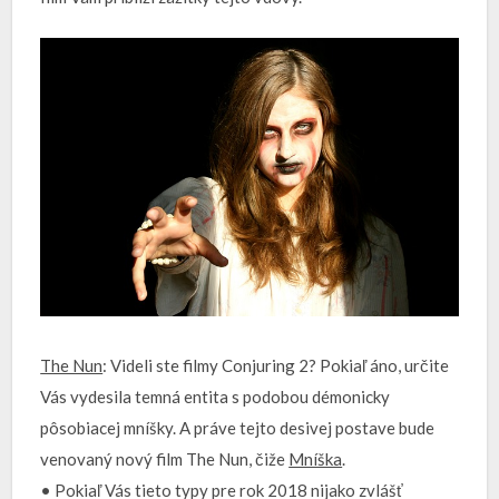
The Nun
: Videli ste filmy Conjuring 2? Pokiaľ áno, určite
Vás vydesila temná entita s podobou démonicky
pôsobiacej mníšky. A práve tejto desivej postave bude
venovaný nový film The Nun, čiže
Mníška
.
• Pokiaľ Vás tieto typy pre rok 2018 nijako zvlášť