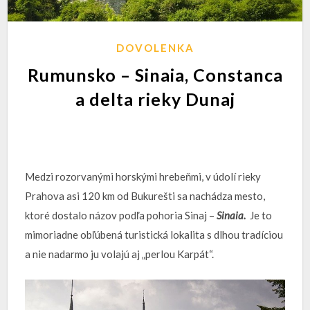
DOVOLENKA
Rumunsko – Sinaia, Constanca
a delta rieky Dunaj
Medzi rozorvanými horskými hrebeňmi, v údolí rieky
Prahova asi 120 km od Bukurešti sa nachádza mesto,
ktoré dostalo názov podľa pohoria Sinaj –
Sinaia.
Je to
mimoriadne obľúbená turistická lokalita s dlhou tradíciou
a nie nadarmo ju volajú aj „perlou Karpát“.