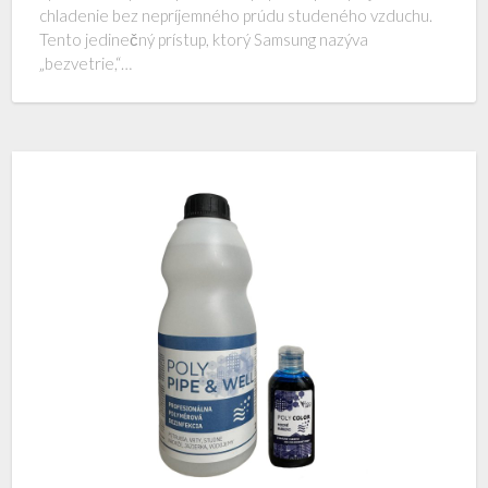
chladenie bez nepríjemného prúdu studeného vzduchu.
Tento jedinečný prístup, ktorý Samsung nazýva
„bezvetrie,“…