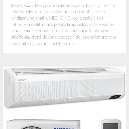
Jeseň je čas, kedy príroda mení svoje farby a my meníme
naše šatníky. V tejto sezóne nesmú chýbať svetre a
kardigany od značky MEDICINE, ktoré spájajú štýl,
pohodlie a kvalitu. Táto poľská firma získava stále väčšie
uznanie medzi ženami aj mužmi, ponúkajúc široký výber
oblečenia, ktoré dokonale zapadá do jesenných trendov.
Spoznajte najnovšie must-have na…