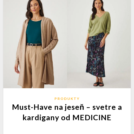
PRODUKTY
Must-Have na jeseň – svetre a
kardigany od MEDICINE