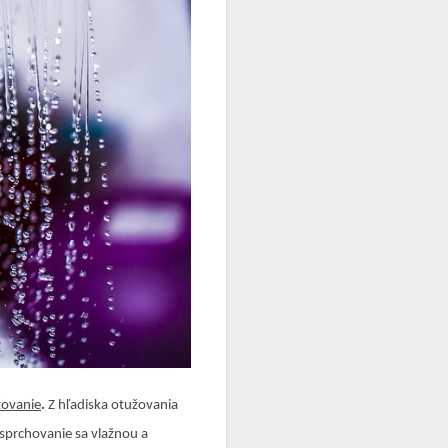
žovanie
.
Z hľadiska otužovania
sprchovanie sa vlažnou a