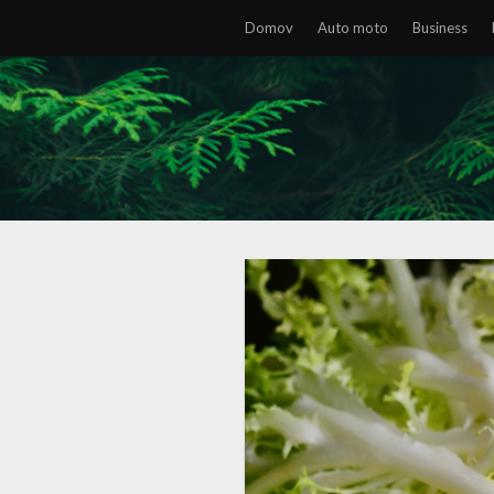
Domov
Auto moto
Business