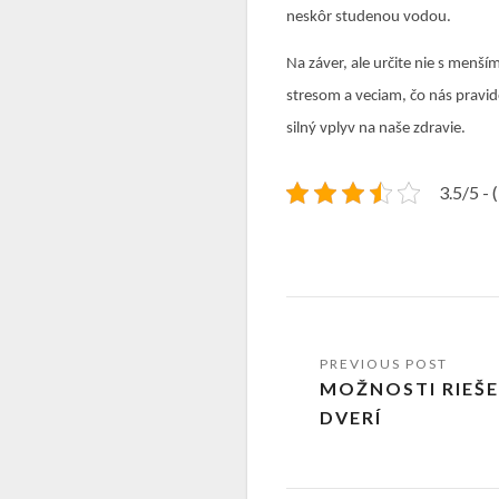
neskôr studenou vodou.
Na záver, ale určite nie s me
stresom a veciam, čo nás pravi
silný vplyv na naše zdravie.
3.5/5 - 
MOŽNOSTI RIEŠE
DVERÍ